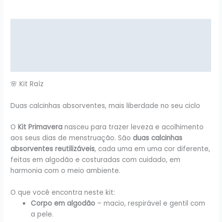
Descrição
Informação adicional
Avaliações (0)
🌸 Kit Raíz
Duas calcinhas absorventes, mais liberdade no seu ciclo
O
Kit Primavera
nasceu para trazer leveza e acolhimento
aos seus dias de menstruação. São
duas calcinhas
absorventes reutilizáveis
, cada uma em uma cor diferente,
feitas em algodão e costuradas com cuidado, em
harmonia com o meio ambiente.
O que você encontra neste kit:
Corpo em algodão
– macio, respirável e gentil com
a pele.