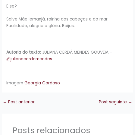
E se?
Salve Mãe Iemanjá, rainha das cabeças e do mar.
Facilidade, alegria e glória. Beijos.
Autoria do texto:
JULIANA CERDÁ MENDES GOUVEIA –
@julianacerdamendes
Imagem
Georgia Cardoso
←
Post anterior
Post seguinte
→
Posts relacionados