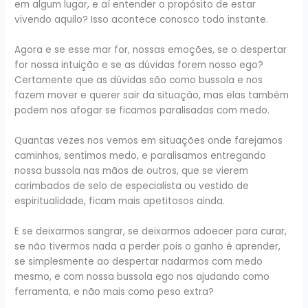
em algum lugar, e aí entender o propósito de estar
vivendo aquilo? Isso acontece conosco todo instante.
Agora e se esse mar for, nossas emoções, se o despertar
for nossa intuição e se as dúvidas forem nosso ego?
Certamente que as dúvidas são como bussola e nos
fazem mover e querer sair da situação, mas elas também
podem nos afogar se ficamos paralisadas com medo.
Quantas vezes nos vemos em situações onde farejamos
caminhos, sentimos medo, e paralisamos entregando
nossa bussola nas mãos de outros, que se vierem
carimbados de selo de especialista ou vestido de
espiritualidade, ficam mais apetitosos ainda.
E se deixarmos sangrar, se deixarmos adoecer para curar,
se não tivermos nada a perder pois o ganho é aprender,
se simplesmente ao despertar nadarmos com medo
mesmo, e com nossa bussola ego nos ajudando como
ferramenta, e não mais como peso extra?