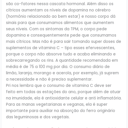
são co-fatores nessa cascata hormonal. Além disso os
cítricos aumentam os níveis de dopamina no cérebro
(hormônio relacionado ao bem estar) e nosso corpo dá
sinais para que consumamos alimentos que aumentem
seus níveis. Com os sintomas da TPM, o corpo pede
dopamina e consequentemente pede que consumamos
mais cítricos. Mas não é para sair tomando super doses de
suplementos de vitamina C – tipo esses efervescentes,
porque o corpo não absorve tudo e acaba eliminando e
sobrecarregando os rins. A quantidade recomendada em
média é de 75 a 100 mg por dia. O consumo diário de
limão, laranja, morango e acerola, por exemplo, já suprem
a necessidade e não é preciso suplementar.
Pri nos lembra que o consumo de vitamina C deve ser
feito em todas as estações do ano, porque além de atuar
na imunidade, ela é antioxidante celular e anti inflamatória.
Para as manas vegetarianas e veganas, ela é super
importante para auxiliar na absorção do ferro originário
das leguminosas e dos vegetais.