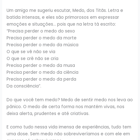
Um amigo me sugeriu escutar, Medo, dos Titãs. Letra e
batida intensas, e eles são primorosos em expressar
emoções e situações… pois que na letra tá escrito:
“Precisa perder o medo do sexo
Precisa perder o medo da morte
Precisa perder o medo da música
O que se vê não se via
O que se crê não se cria
Precisa perder o medo da musa
Precisa perder o medo da ciência
Precisa perder o medo da perda
Da consciência”.
Do que você tem medo? Medo de sentir medo nos leva ao
pânico. O medo de certa forma nos mantém vivas, nos
deixa alerta, prudentes e até criativas.
E como tudo nessa vida imensa de experiências, tudo tem
uma dose. Sem medo não sobreviveríamos e com ele em