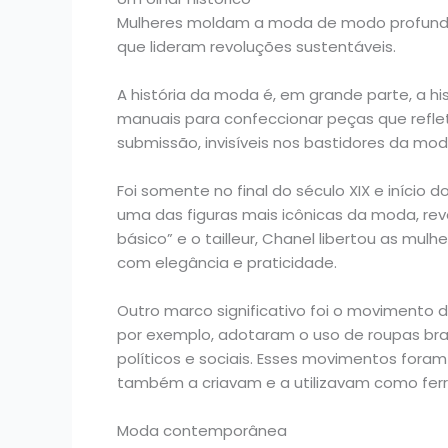
Mulheres moldam a moda de modo profundo 
que lideram revoluções sustentáveis.
A história da moda é, em grande parte, a hi
manuais para confeccionar peças que refle
submissão, invisíveis nos bastidores da mod
Foi somente no final do século XIX e início
uma das figuras mais icônicas da moda, rev
básico” e o tailleur, Chanel libertou as mu
com elegância e praticidade.
Outro marco significativo foi o movimento d
por exemplo, adotaram o uso de roupas bran
políticos e sociais. Esses movimentos for
também a criavam e a utilizavam como fe
Moda contemporânea