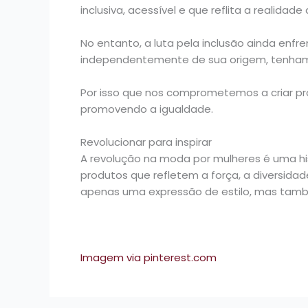
inclusiva, acessível e que reflita a realidad
No entanto, a luta pela inclusão ainda enfr
independentemente de sua origem, tenham 
Por isso que nos comprometemos a criar pro
promovendo a igualdade.
Revolucionar para inspirar
A revolução na moda por mulheres é uma hi
produtos que refletem a força, a diversid
apenas uma expressão de estilo, mas tam
Imagem via pinterest.com