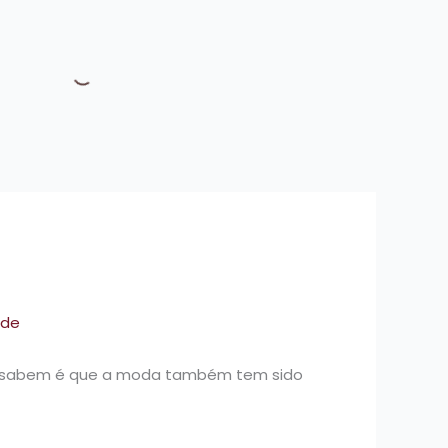
ade
não sabem é que a moda também tem sido