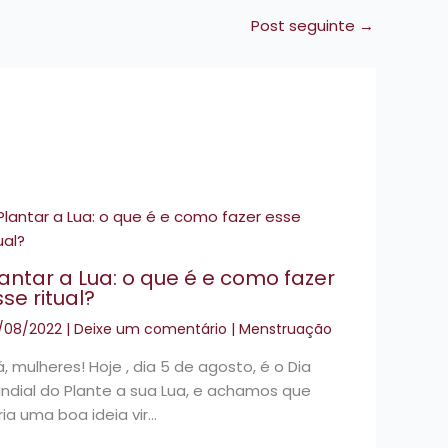
Post seguinte
→
lantar a Lua: o que é e como fazer
se ritual?
/08/2022
|
Deixe um comentário
|
Menstruação
á, mulheres! Hoje , dia 5 de agosto, é o Dia
ndial do Plante a sua Lua, e achamos que
ria uma boa ideia vir…