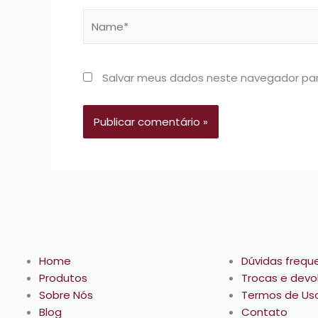
Name*
Salvar meus dados neste navegador par
Home
Dúvidas frequ
Produtos
Trocas e devo
Sobre Nós
Termos de Us
Blog
Contato