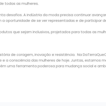
e de todas as mulheres.
enta desafios. A indústria da moda precisa continuar avanç
a oportunidade de se ver representadas e de participar d
dutos que sejam inclusivos, projetados para todas as mulh
stória de coragem, inovação e resistência. Na DaTerraQueC
ade e a consciência das mulheres de hoje. Juntas, estamos
bém uma ferramenta poderosa para mudança social e ambi