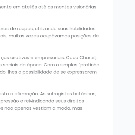
nte em ateliês até as mentes visionárias
ras de roupas, utilizando suas habilidades
iais, muitas vezes ocupávamos posições de
ças criativas e empresariais. Coco Chanel,
s sociais da época. Com o simples “pretinho
endo-lhes a possibilidade de se expressarem
to e afirmação. As sufragistas britânicas,
ressão e reivindicando seus direitos
eres não apenas vestiam a moda, mas