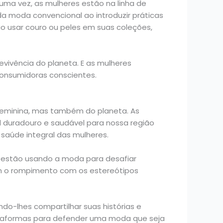
ma vez, as mulheres estão na linha de
da moda convencional ao introduzir práticas
o usar couro ou peles em suas coleções,
ivência do planeta. E as mulheres
nsumidoras conscientes.
eminina, mas também do planeta. As
 duradouro e saudável para nossa região
saúde integral das mulheres.
s estão usando a moda para desafiar
am o rompimento com os estereótipos
do-lhes compartilhar suas histórias e
 plataformas para defender uma moda que seja