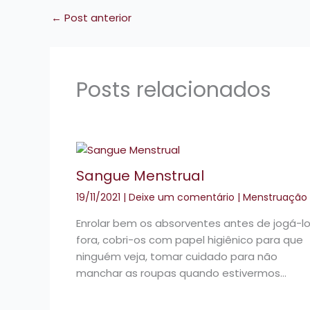
←
Post anterior
Posts relacionados
Sangue Menstrual
19/11/2021
|
Deixe um comentário
|
Menstruação
Enrolar bem os absorventes antes de jogá-l
fora, cobri-os com papel higiênico para que
ninguém veja, tomar cuidado para não
manchar as roupas quando estivermos…