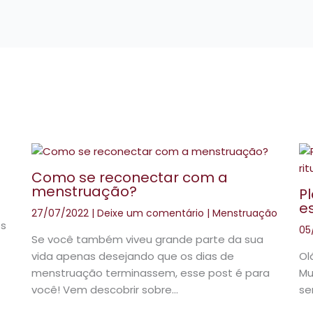
Como se reconectar com a
menstruação?
P
es
27/07/2022
|
Deixe um comentário
|
Menstruação
os
05
Se você também viveu grande parte da sua
Ol
vida apenas desejando que os dias de
Mu
menstruação terminassem, esse post é para
se
você! Vem descobrir sobre…