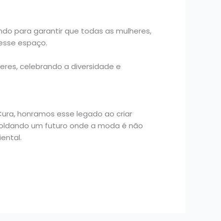
ando para garantir que todas as mulheres,
esse espaço.
eres, celebrando a diversidade e
ura, honramos esse legado ao criar
 moldando um futuro onde a moda é não
ental.