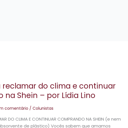
 reclamar do clima e continuar
na Shein – por Lídia Lino
um comentário
/
Colunistas
MAR DO CLIMA E CONTINUAR COMPRANDO NA SHEIN (e nem
absorvente de plástico) Vocês sabem que amamos