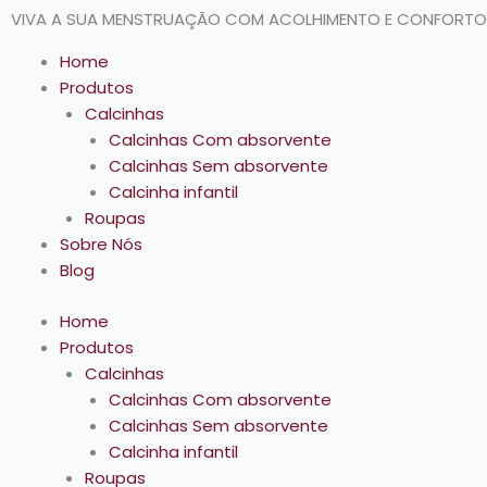
Ir
VIVA A SUA MENSTRUAÇÃO COM ACOLHIMENTO E CONFORTO
para
Home
o
Produtos
conteúdo
Calcinhas
Calcinhas Com absorvente
Calcinhas Sem absorvente
Calcinha infantil
Roupas
Sobre Nós
Blog
Home
Produtos
Calcinhas
Calcinhas Com absorvente
Calcinhas Sem absorvente
Calcinha infantil
Roupas