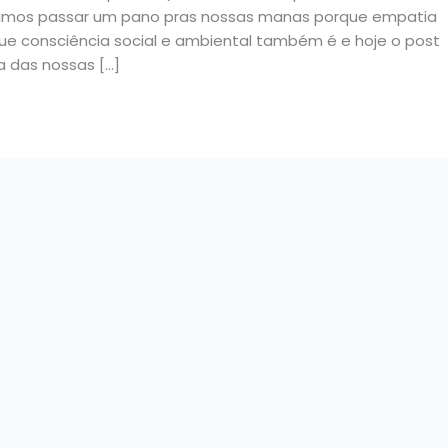
amos passar um pano pras nossas manas porque empatia
que consciência social e ambiental também é e hoje o post
a das nossas […]