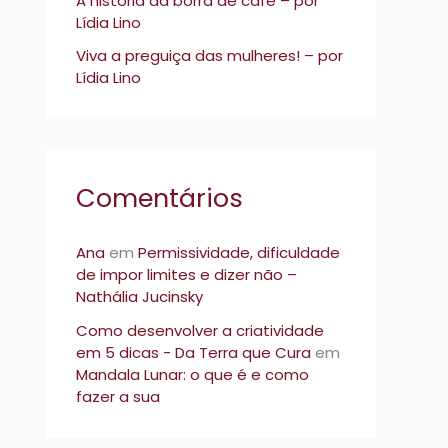
A história da borra de café – por
Lídia Lino
Viva a preguiça das mulheres! – por
Lídia Lino
Comentários
Ana
em
Permissividade, dificuldade
de impor limites e dizer não –
Nathália Jucinsky
Como desenvolver a criatividade
em 5 dicas - Da Terra que Cura
em
Mandala Lunar: o que é e como
fazer a sua