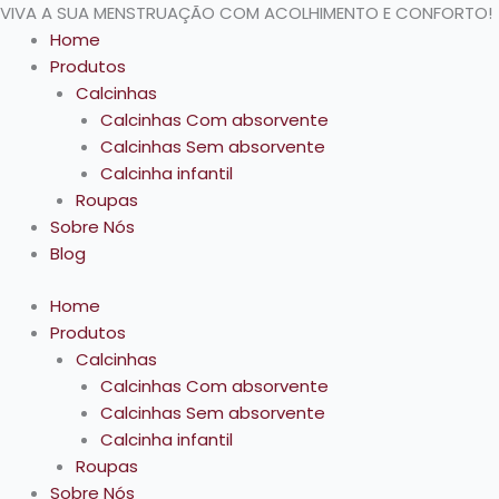
Ir
Pesquisar
VIVA A SUA MENSTRUAÇÃO COM ACOLHIMENTO E CONFORTO!
para
produtos
Home
o
Produtos
conteúdo
Calcinhas
Calcinhas Com absorvente
Calcinhas Sem absorvente
Calcinha infantil
Roupas
Sobre Nós
Blog
Home
Produtos
Calcinhas
Calcinhas Com absorvente
Calcinhas Sem absorvente
Calcinha infantil
Roupas
Sobre Nós