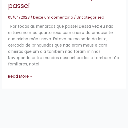
que
passei
passei
05/04/2023
/
Deixe um comentário
/
Uncategorized
Por todas as menarcas que passei Dessa vez eu não
estava no meu quarto rosa com cheiro do amaciante
que minha mãe usava. Estava eu molhada de leite,
cercada de brinquedos que não eram meus e com
olheiras que um dia também não foram minhas.
Navegando entre mundos desconhecidos e também tão
familiares, notei
Read More »