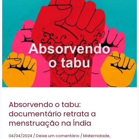
na
Índia
Absorvendo o tabu:
documentário retrata a
menstruação na Índia
04/04/2024
/
Deixe um comentário
/
Maternidade
,