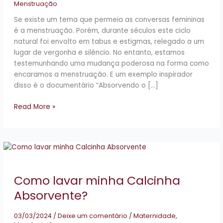
Menstruação
Se existe um tema que permeia as conversas femininas
é a menstruação. Porém, durante séculos este ciclo
natural foi envolto em tabus e estigmas, relegado a um
lugar de vergonha e silêncio. No entanto, estamos
testemunhando uma mudança poderosa na forma como
encaramos a menstruação. E um exemplo inspirador
disso é o documentário “Absorvendo o […]
Read More »
Como
lavar
minha
Como lavar minha Calcinha
Calcinha
Absorvente?
Absorvente?
03/03/2024
/
Deixe um comentário
/
Maternidade
,