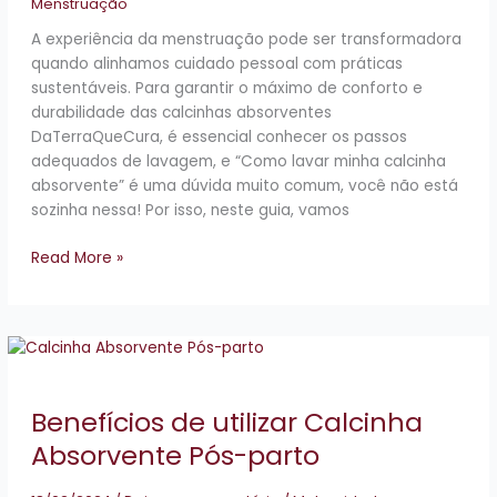
Menstruação
A experiência da menstruação pode ser transformadora
quando alinhamos cuidado pessoal com práticas
sustentáveis. Para garantir o máximo de conforto e
durabilidade das calcinhas absorventes
DaTerraQueCura, é essencial conhecer os passos
adequados de lavagem, e “Como lavar minha calcinha
absorvente” é uma dúvida muito comum, você não está
sozinha nessa! Por isso, neste guia, vamos
Read More »
Benefícios
de
utilizar
Benefícios de utilizar Calcinha
Calcinha
Absorvente
Absorvente Pós-parto
Pós-
parto