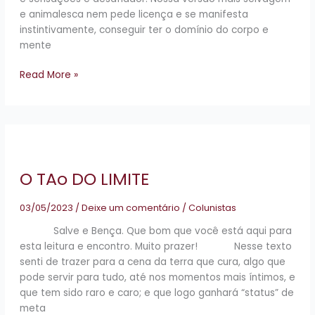
e animalesca nem pede licença e se manifesta
instintivamente, conseguir ter o domínio do corpo e
mente
Read More »
O
TAo
DO
O TAo DO LIMITE
LIMITE
03/05/2023
/
Deixe um comentário
/
Colunistas
Salve e Bença. Que bom que você está aqui para
esta leitura e encontro. Muito prazer! Nesse texto
senti de trazer para a cena da terra que cura, algo que
pode servir para tudo, até nos momentos mais íntimos, e
que tem sido raro e caro; e que logo ganhará “status” de
meta