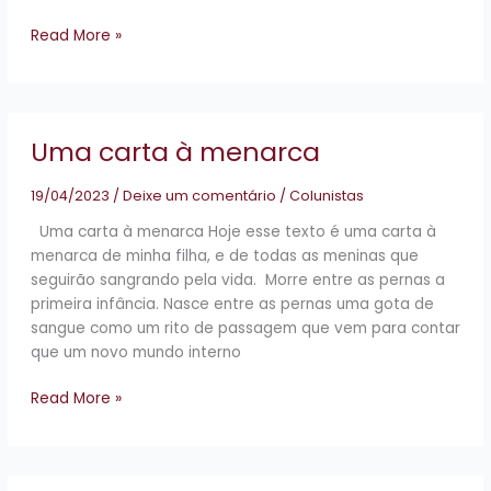
Read More »
Uma
Uma carta à menarca
carta
à
menarca
19/04/2023
/
Deixe um comentário
/
Colunistas
Uma carta à menarca Hoje esse texto é uma carta à
menarca de minha filha, e de todas as meninas que
seguirão sangrando pela vida. Morre entre as pernas a
primeira infância. Nasce entre as pernas uma gota de
sangue como um rito de passagem que vem para contar
que um novo mundo interno
Read More »
Meu